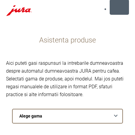
MENU
Afisare
continut
Asistenta produse
Afisare
cautare
Aici puteti gasi raspunsuri la intrebarile dumneavoastra
despre automatul dumneavoastra JURA pentru cafea.
Selectati gama de produse, apoi modelul. Mai jos puteti
regasi manualele de utilizare in format PDF, sfaturi
practice si alte informatii folositoare.
Alege
gama