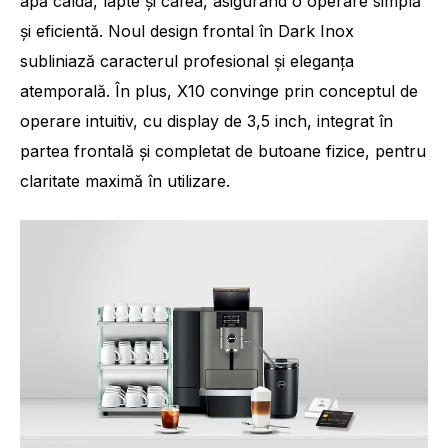
apă caldă, lapte și cafea, asigurând o operare simplă
și eficientă. Noul design frontal în Dark Inox
subliniază caracterul profesional și eleganța
atemporală. În plus, X10 convinge prin conceptul de
operare intuitiv, cu display de 3,5 inch, integrat în
partea frontală și completat de butoane fizice, pentru
claritate maximă în utilizare.