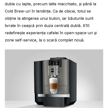
duble cu lapte, precum latte macchiato, și până la
Cold Brew-uri în tendințe. Ca de obicei, totul se
obține la atingerea unui buton, iar băuturile sunt
livrate în ceașcă prin duza centrală dublă. X10
redefinește experiența cafelei în open-space-uri și
zone self-service, la o scară complet nouă.