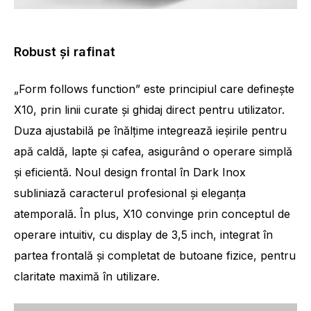
Robust și rafinat
„Form follows function” este principiul care definește
X10, prin linii curate și ghidaj direct pentru utilizator.
Duza ajustabilă pe înălțime integrează ieșirile pentru
apă caldă, lapte și cafea, asigurând o operare simplă
și eficientă. Noul design frontal în Dark Inox
subliniază caracterul profesional și eleganța
atemporală. În plus, X10 convinge prin conceptul de
operare intuitiv, cu display de 3,5 inch, integrat în
partea frontală și completat de butoane fizice, pentru
claritate maximă în utilizare.