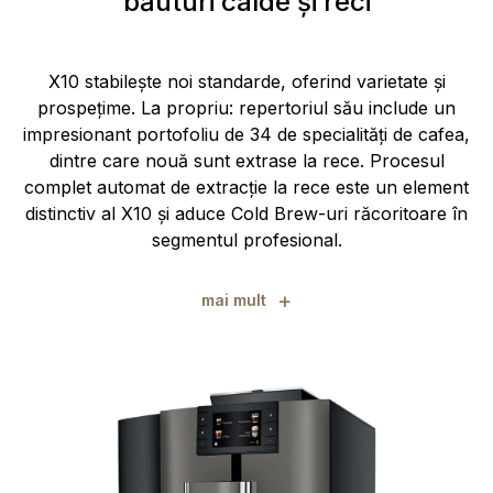
băuturi calde și reci
X10 stabilește noi standarde, oferind varietate și
prospețime. La propriu: repertoriul său include un
impresionant portofoliu de 34 de specialități de cafea,
dintre care nouă sunt extrase la rece. Procesul
complet automat de extracție la rece este un element
distinctiv al X10 și aduce Cold Brew-uri răcoritoare în
segmentul profesional.
+
mai mult