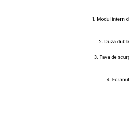
1. Modul intern 
2. Duza dubla 
3. Tava de scur
4. Ecranul 