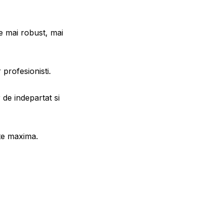
e mai robust, mai
 profesionisti.
de indepartat si
tate maxima.