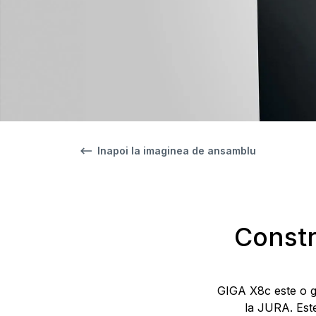
Inapoi la imaginea de ansamblu
Constr
GIGA X8c este o g
la JURA. Este