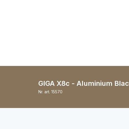
GIGA X8c - Aluminium Blac
Nr. art.
15570