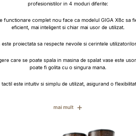
profesionistilor in 4 moduri diferite:
de functionare complet nou face ca modelul GIGA X8c sa fi
eficient, mai inteligent si chiar mai usor de utilizat.
este proiectata sa respecte nevoile si cerintele utilizatorilor
gere care se poate spala in masina de spalat vase este usor 
poate fi golita cu o singura mana.
tactil este intuitiv si simplu de utilizat, asigurand o flexibili
+
mai mult