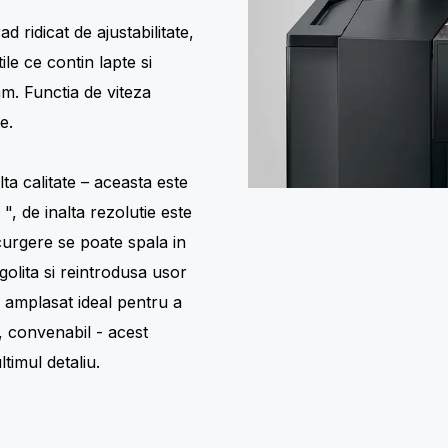
 ridicat de ajustabilitate,
ile ce contin lapte si
m. Functia de viteza
e.
a calitate – aceasta este
", de inalta rezolutie este
scurgere se poate spala in
golita si reintrodusa usor
 amplasat ideal pentru a
, convenabil - acest
timul detaliu.