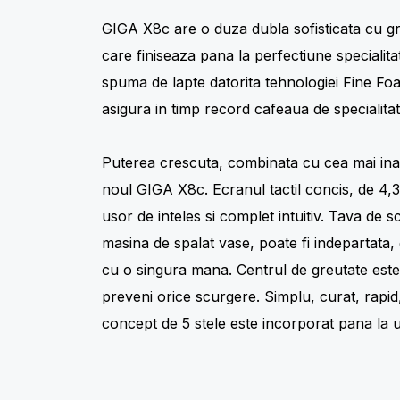
GIGA X8c are o duza dubla sofisticata cu grad
care finiseaza pana la perfectiune specialitat
spuma de lapte datorita tehnologiei Fine Foa
asigura in timp record cafeaua de specialitat
Puterea crescuta, combinata cu cea mai inalt
noul GIGA X8c. Ecranul tactil concis, de 4,3 
usor de inteles si complet intuitiv. Tava de 
masina de spalat vase, poate fi indepartata, 
cu o singura mana. Centrul de greutate este
preveni orice scurgere. Simplu, curat, rapid
concept de 5 stele este incorporat pana la ul