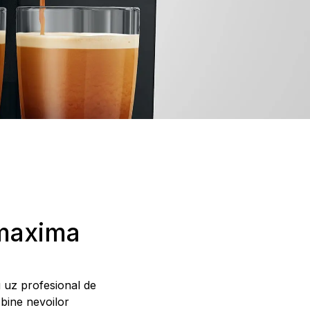
 maxima
 uz profesional de
bine nevoilor