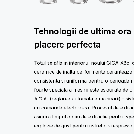
Tehnologii de ultima ora
placere perfecta
Totul se afla in interiorul noului GIGA X8c: 
ceramice de inalta performanta garanteaza 
consistenta si uniforma pentru o perioada m
foarte speciala a masinii este asigurata de o 
A.G.A. (reglarea automata a macinarii) - si
cu comanda electronica. Procesul de extract
asigura timpul optim de extractie pentru speci
explozie de gust pentru ristretto si espresso