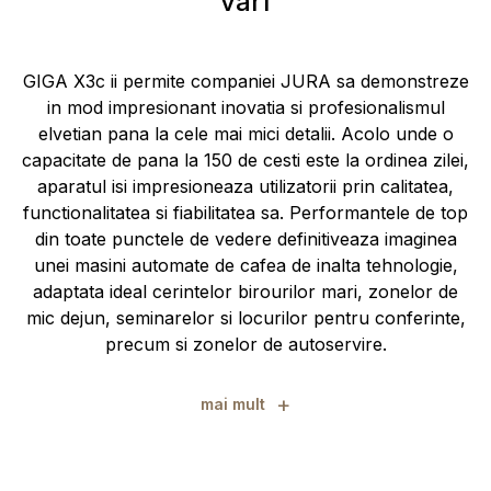
varf
GIGA X3c ii permite companiei JURA sa demonstreze
in mod impresionant inovatia si profesionalismul
elvetian pana la cele mai mici detalii. Acolo unde o
capacitate de pana la 150 de cesti este la ordinea zilei,
aparatul isi impresioneaza utilizatorii prin calitatea,
functionalitatea si fiabilitatea sa. Performantele de top
din toate punctele de vedere definitiveaza imaginea
unei masini automate de cafea de inalta tehnologie,
adaptata ideal cerintelor birourilor mari, zonelor de
mic dejun, seminarelor si locurilor pentru conferinte,
precum si zonelor de autoservire.
+
mai mult