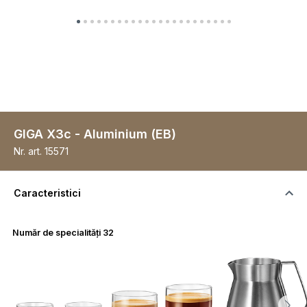
GIGA X3c - Aluminium (EB)
Nr. art.
15571
Caracteristici