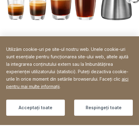
Utilizăm cookie-uri pe site-ul nostru web. Unele cookie-uri
sunt esențiale pentru funcționarea site-ului web, altele ajută
la integrarea conținutului extern sau la îmbunătățirea
experienței utilizatorului (statistici). Puteți dezactiva cookie-
urile în orice moment din setările browserului. Faceți clic
aici
pentru mai multe informații
.
Acceptați toate
Respingeți toate
Tehnologii de ultima generatie pentru o