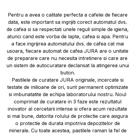
Pentru a avea o calitate perfecta a cafelei de fiecare
data, este important sa ingrijiti corect automatul dvs.
de cafea si sa respectati unele reguli simple de igiena,
atunci cand este vorba de lapte, cafea si apa. Pentru
a face ingrijirea automatului dvs. de cafea cat mai
usoara, fiecare automat de cafea JURA are o unitate
de preparare care nu necesita intretinere si care are
un sistem de autocuratare declansat la atingerea unui
buton.
Pastilele de curatare JURA originale, incercate si
testate de milioane de ori, sunt permanent optimizate
si imbunatatite de echipa laboratorului nostru. Noul
comprimat de curatare in 3 faze este rezultatul
inovator al cercetarii intense si ofera acum rezultate
si mai bune, datorita rolului de protectie care asigura
o protectie de durata impotriva depozitelor de
minerale. Cu toate acestea, pastilele raman la fel de