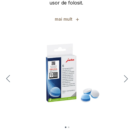
usor de folosit.
+
mai mult