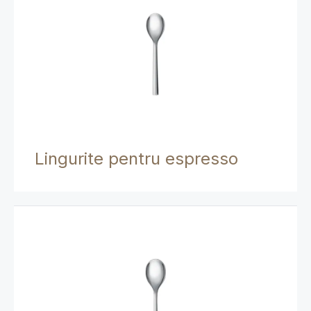
Lingurite pentru espresso