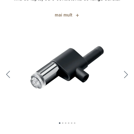
+
mai mult