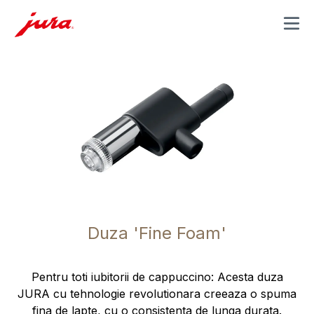
MENU
Duza 'Fine Foam'
Pentru toti iubitorii de cappuccino: Acesta duza
JURA cu tehnologie revolutionara creeaza o spuma
fina de lapte, cu o consistenta de lunga durata.